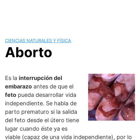
CIENCIAS NATURALES Y FÍSICA
Aborto
Es la
interrupción del
embarazo
antes de que el
feto
pueda desarrollar vida
independiente. Se habla de
parto prematuro si la salida
del feto desde el útero tiene
lugar cuando éste ya es
viable (capaz de una vida independiente), por lo