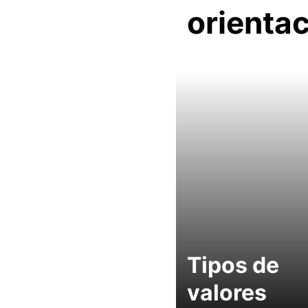
orienta
Tipos de
valores