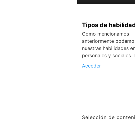
Tipos de habilida
Como mencionamos
anteriormente podemos
nuestras habilidades e
personales y sociales. 
Acceder
Selección de conten