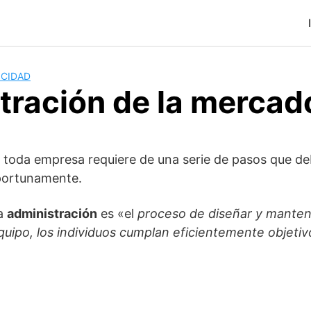
ICIDAD
tración de la mercad
 toda empresa requiere de una serie de pasos que de
portunamente.
la
administración
es «el
proceso de diseñar y manten
uipo, los individuos cumplan eficientemente objetiv