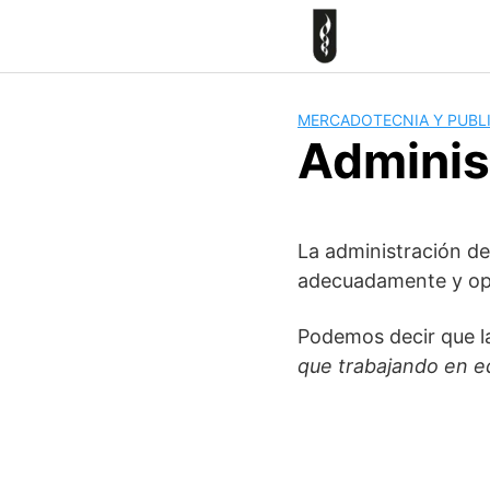
Skip
to
content
MERCADOTECNIA Y PUBL
Adminis
La administración de
adecuadamente y o
Podemos decir que 
que trabajando en eq