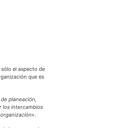
sólo el aspecto de
organización que es
 de planeación,
r los intercambios
 organización
«.