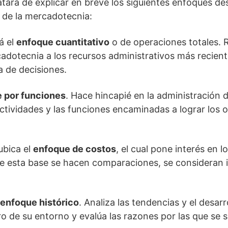
atará de explicar en breve los siguientes enfoques d
s de la mercadotecnia:
á el
enfoque cuantitativo
o de operaciones totales. 
cadotecnia a los recursos administrativos más recient
a de decisiones.
 por funciones
. Hace hincapié en la administración 
ctividades y las funciones encaminadas a lograr los o
 ubica el
enfoque de costos
, el cual pone interés en l
e esta base se hacen comparaciones, se consideran 
enfoque histórico
. Analiza las tendencias y el desarr
 de su entorno y evalúa las razones por las que se 