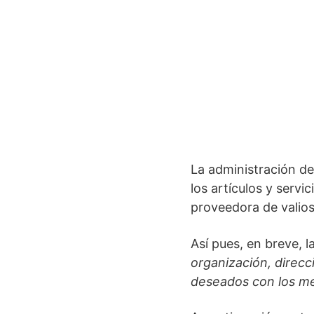
La administración de
los artículos y serv
proveedora de valios
Así pues, en breve, l
organización, direcc
deseados con los me