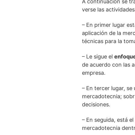
A continuación se tr
verse las actividade
– En primer lugar est
aplicación de la mer
técnicas para la tom
– Le sigue el
enfoque
de acuerdo con las a
empresa.
– En tercer lugar, se
mercadotecnia; sobr
decisiones.
– En seguida, está el
mercadotecnia dentro