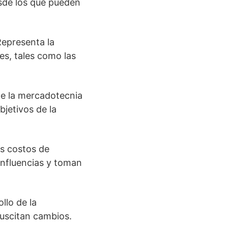
esde los que pueden
Representa la
es, tales como las
de la mercadotecnia
bjetivos de la
os costos de
influencias y toman
ollo de la
suscitan cambios.