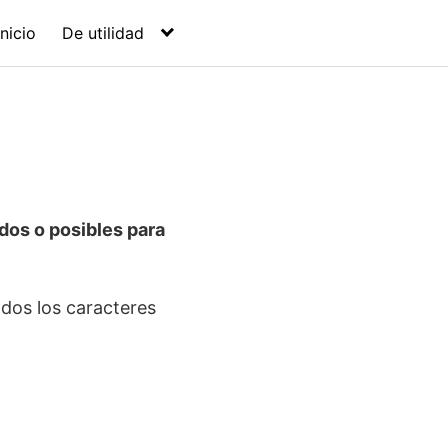
Inicio
De utilidad
dos o posibles para
dos los caracteres