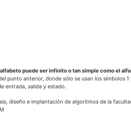
alfabeto puede ser infinito o tan simple como el alf
 del punto anterior, donde sólo se usan los símbolos 1
e entrada, salida y estado.
sis, diseño e implantación de algoritmos de la facult
AM