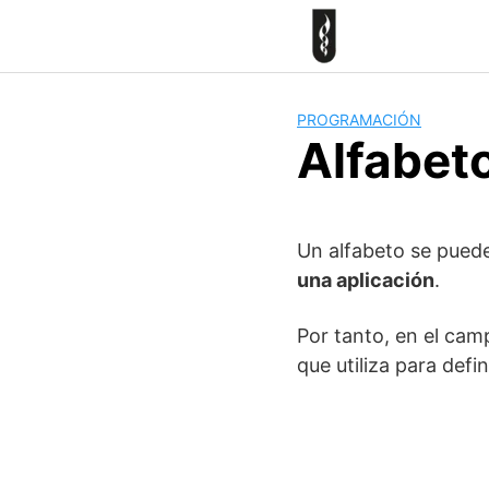
Skip
to
content
PROGRAMACIÓN
Alfabet
Un alfabeto se puede
una aplicación
.
Por tanto, en el cam
que utiliza para defi