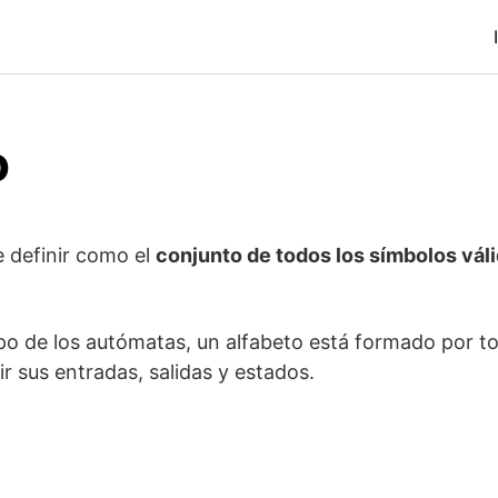
o
 definir como el
conjunto de todos los símbolos váli
po de los autómatas, un alfabeto está formado por to
nir sus entradas, salidas y estados.