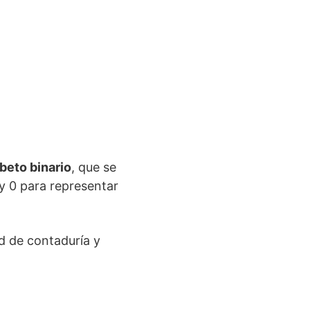
abeto binario
, que se
 y 0 para representar
ad de contaduría y