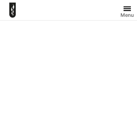
Skip
to
Menu
content