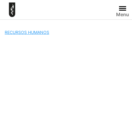
Skip
to
Menu
content
RECURSOS HUMANOS