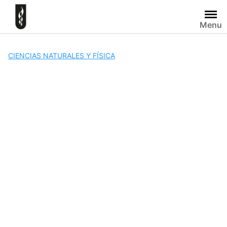
Skip
to
Menu
content
CIENCIAS NATURALES Y FÍSICA