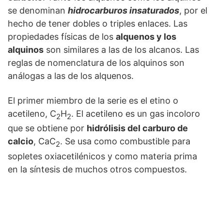
se denominan
hidrocarburos insaturados
, por el
hecho de tener dobles o triples enlaces. Las
propiedades físicas de los
alquenos y los
alquinos
son similares a las de los alcanos. Las
reglas de nomenclatura de los alquinos son
análogas a las de los alquenos.
El primer miembro de la serie es el etino o
acetileno, C
H
. El acetileno es un gas incoloro
2
2
que se obtiene por
hidrólisis del carburo de
calcio
, CaC
. Se usa como combustible para
2
sopletes oxiacetilénicos y como materia prima
en la síntesis de muchos otros compuestos.