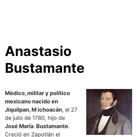
Anastasio
Bustamante
Médico, militar y político
mexicano nacido en
Jiquilpan, M ichoacán
, el 27
de julio de 1780, hijo de
José María Bustamante
.
Creció en Zapotlán el