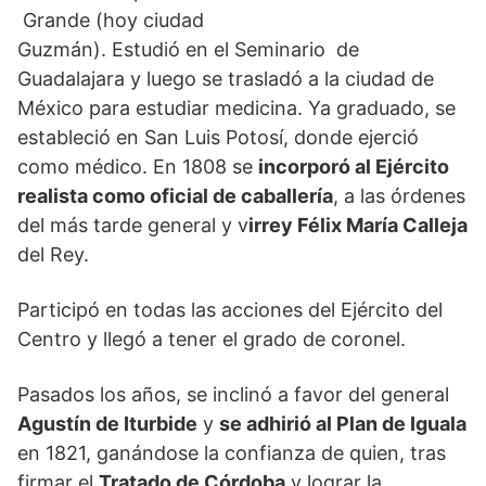
Grande (hoy ciudad
Guzmán). Estudió en el Seminario de
Guadalajara y luego se trasladó a la ciudad de
México para estudiar medicina. Ya graduado, se
estableció en San Luis Potosí, donde ejerció
como médico. En 1808 se
incorporó al Ejército
realista como oficial de caballería
, a las órdenes
del más tarde general y v
irrey Félix María Calleja
del Rey.
Participó en todas las acciones del Ejército del
Centro y llegó a tener el grado de coronel.
Pasados los años, se inclinó a favor del general
Agustín de Iturbide
y
se adhirió al Plan de Iguala
en 1821, ganándose la confianza de quien, tras
firmar el
Tratado de Córdoba
y lograr la