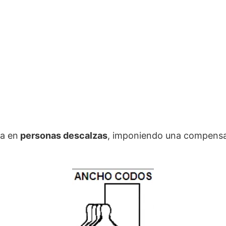
za en
personas descalzas
, imponiendo una compensa