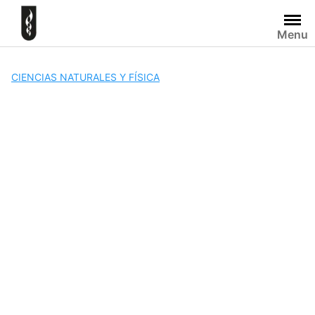
Skip
to
Menu
content
CIENCIAS NATURALES Y FÍSICA