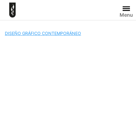
Skip
to
Menu
content
DISEÑO GRÁFICO CONTEMPORÁNEO