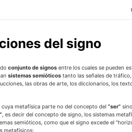
ciones del signo
odo
conjunto de signos
entre los cuales se pueden es
man
sistemas semióticos
tanto las señales de tráfico, 
cciones, las obras de arte, los diccionarios, los text
, cuya metafísica parte no del concepto del
“ser”
sino
”
, es decir del concepto de signo, los sistemas metaf
stemas semióticos, como que el signo excede el “horizo
s metafísicos: