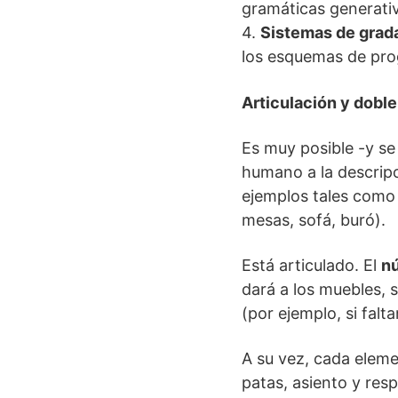
gramáticas generativ
4.
Sistemas de grad
los esquemas de pro
Articulación y doble
Es muy posible -y se
humano a la descripc
ejemplos tales com
mesas, sofá, buró).
Está articulado. El
n
dará a los muebles, 
(por ejemplo, si faltan
A su vez, cada elem
patas, asiento y resp