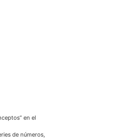
nceptos” en el
eries de números,