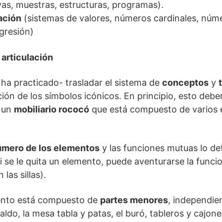
as, muestras, estructuras, programas).
ación
(sistemas de valores, números cardinales, núme
gresión)
 articulación
 ha practicado- trasladar el sistema de
conceptos
y
ión de los símbolos icónicos. En principio, esto debe
o un
mobiliario rococó
que está compuesto de varios e
úmero de los elementos
y las funciones mutuas lo de
si se le quita un elemento, puede aventurarse la funci
 las sillas).
ento está compuesto de
partes menores
, independien
aldo, la mesa tabla y patas, el buró, tableros y cajone