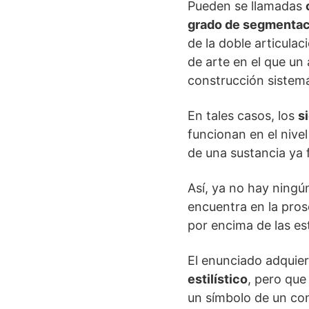
Pueden se llamadas
grado de segmentac
de la doble articulac
de arte en el que un
construcción sistemá
En tales casos, los
s
funcionan en el nivel
de una sustancia ya
Así, ya no hay ningú
encuentra en la pros
por encima de las es
El enunciado adquier
estilístico
, pero que
un símbolo de un cont