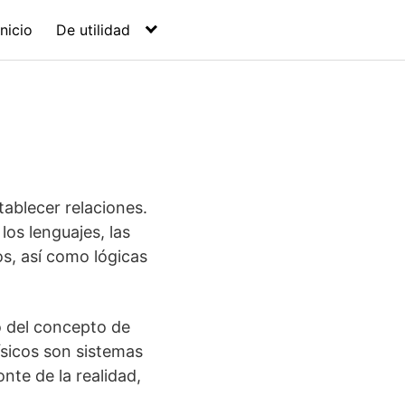
Inicio
De utilidad
tablecer relaciones.
los lenguajes, las
os, así como lógicas
 del concepto de
ísicos son sistemas
nte de la realidad,