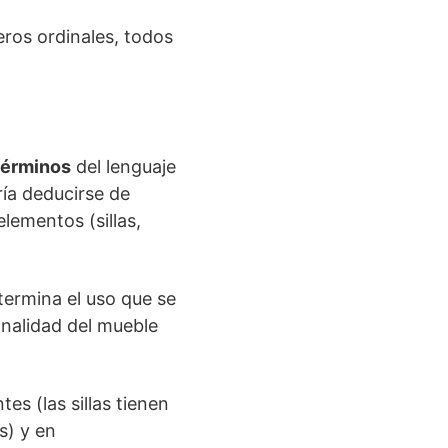
ros ordinales, todos
términos
del lenguaje
ría deducirse de
lementos (sillas,
termina el uso que se
onalidad del mueble
tes (las sillas tienen
s) y en