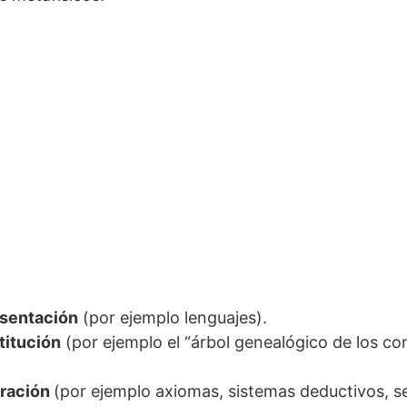
esentación
(por ejemplo lenguajes).
titución
(por ejemplo el “árbol genealógico de los co
eración
(por ejemplo axiomas, sistemas deductivos, s