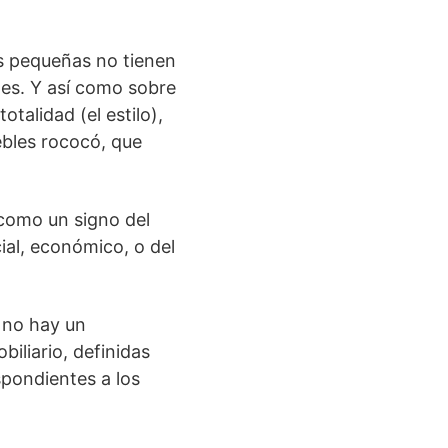
ás pequeñas no tienen
les. Y así como sobre
otalidad (el estilo),
ebles rococó, que
como un signo del
ial, económico, o del
 no hay un
biliario, definidas
spondientes a los