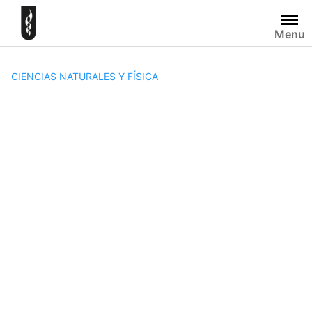
Skip
to
Menu
content
CIENCIAS NATURALES Y FÍSICA