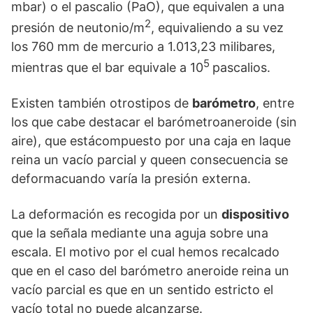
mbar) o el pascalio (PaO), que equivalen a una
2
presión de neutonio/m
, equivaliendo a su vez
los 760 mm de mercurio a 1.013,23 milibares,
5
mientras que el bar equivale a 10
pascalios.
Existen también otrostipos de
barómetro
, entre
los que cabe destacar el barómetroaneroide (sin
aire), que estácompuesto por una caja en laque
reina un vacío parcial y queen consecuencia se
deformacuando varía la presión externa.
La deformación es recogida por un
dispositivo
que la señala mediante una aguja sobre una
escala. El motivo por el cual hemos recalcado
que en el caso del barómetro aneroide reina un
vacío parcial es que en un sentido estricto el
vacío total no puede alcanzarse.