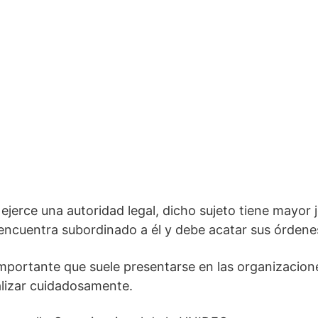
jerce una autoridad legal, dicho sujeto tiene mayor j
e encuentra subordinado a él y debe acatar sus órdene
mportante que suele presentarse en las organizacione
lizar cuidadosamente.