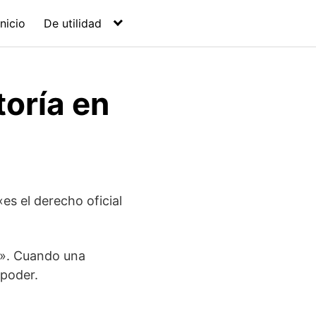
Inicio
De utilidad
toría en
es el derecho oficial
n». Cuando una
 poder.