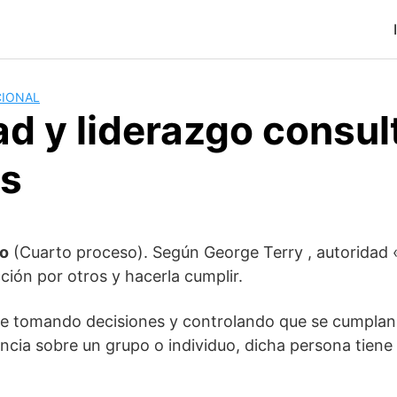
CIONAL
d y liderazgo consul
s
go
(Cuarto proceso). Según George Terry , autoridad «
ción por otros y hacerla cumplir.
rce tomando decisiones y controlando que se cumpla
encia sobre un grupo o individuo, dicha persona tiene