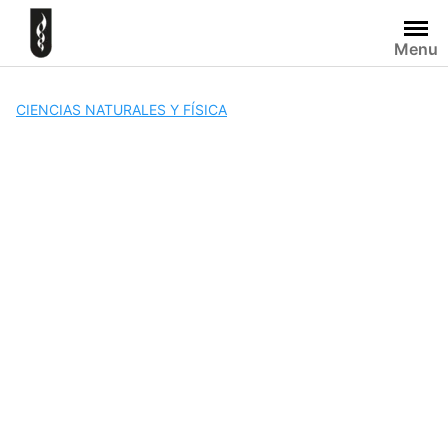
Skip
to
Menu
content
CIENCIAS NATURALES Y FÍSICA