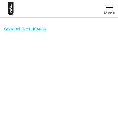
Skip
to
Menu
content
GEOGRAFÍA Y LUGARES