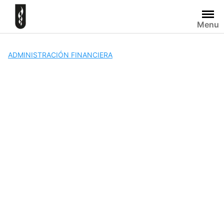
Skip
to
Menu
content
ADMINISTRACIÓN FINANCIERA