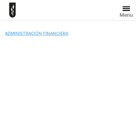
Skip
to
Menu
content
ADMINISTRACIÓN FINANCIERA