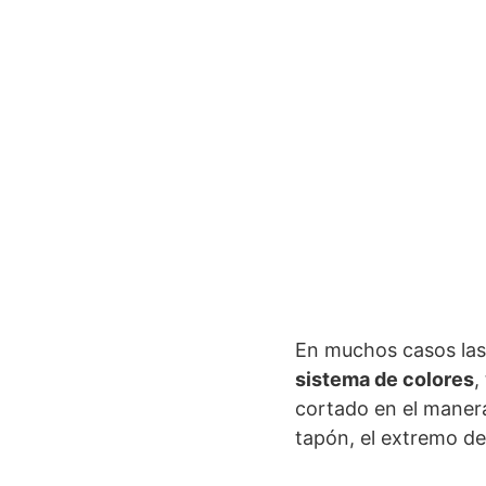
En muchos casos la
sistema de colores
,
cortado en el manera
tapón, el extremo d