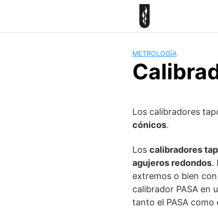
Skip
to
content
METROLOGÍA
Calibra
Los calibradores tap
cónicos
.
Los
calibradores tap
agujeros redondos
.
extremos o bien con 
calibrador PASA en u
tanto el PASA como 