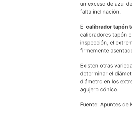
un exceso de azul de
falta inclinación.
El
calibrador tapón t
calibradores tapón có
inspección, el extre
firmemente asentado
Existen otras varied
determinar el diámet
diámetro en los extr
agujero cónico.
Fuente: Apuntes de 