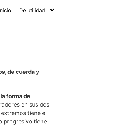
Inicio
De utilidad
os, de cuerda y
 la forma de
bradores en sus dos
 extremos tiene el
o progresivo tiene