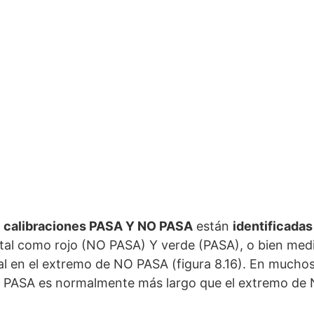
s
calibraciones PASA Y NO PASA
están
identificada
 tal como rojo (NO PASA) Y verde (PASA), o bien med
l en el extremo de NO PASA (figura 8.16). En muchos
e PASA es normalmente más largo que el extremo de