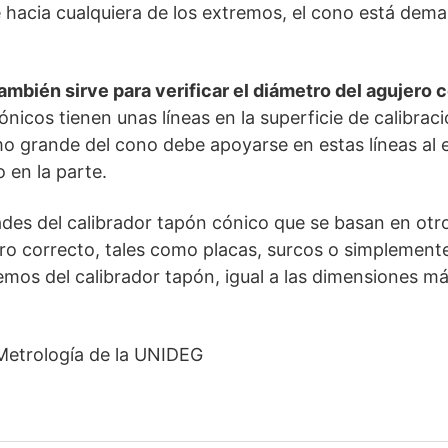
 hacia cualquiera de los extremos, el cono está demas
ambién sirve para verificar el diámetro del agujero 
nicos tienen unas líneas en la superficie de calibrac
mo grande del cono debe apoyarse en estas líneas al e
 en la parte.
ades del calibrador tapón cónico que se basan en ot
ro correcto, tales como placas, surcos o simplement
emos del calibrador tapón, igual a las dimensiones m
Metrología de la UNIDEG