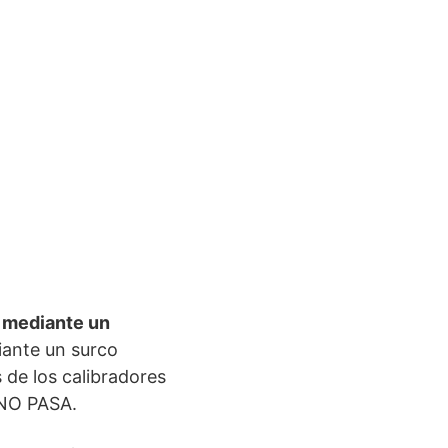
s mediante un
iante un surco
 de los calibradores
 NO PASA.