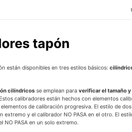
dores tapón
ón están disponibles en tres estilos básicos:
cilíndric
ón cilíndricos
se emplean para
verificar el tamaño y
 Estos calibradores están hechos con elementos cali
elementos de calibración progresiva. El estilo de dos
n extremo y el calibrador NO PASA en el otro. El estil
el NO PASA en un solo extremo.