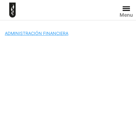
Skip
to
Menu
content
ADMINISTRACIÓN FINANCIERA