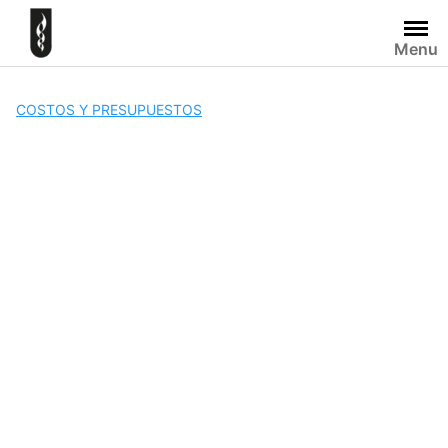
Skip
to
Menu
content
COSTOS Y PRESUPUESTOS