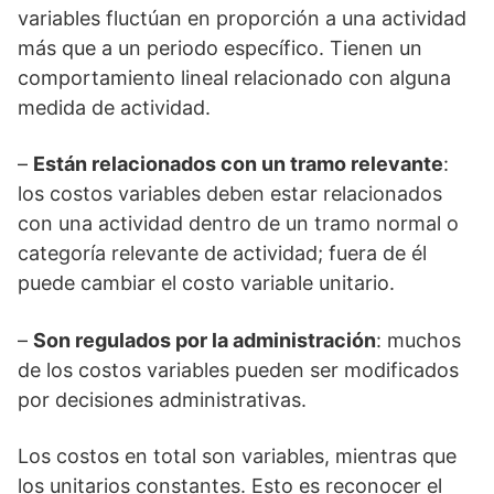
variables fluctúan en proporción a una actividad
más que a un periodo específico. Tienen un
comportamiento lineal relacionado con alguna
medida de actividad.
–
Están relacionados con un tramo relevante
:
los costos variables deben estar relacionados
con una actividad dentro de un tramo normal o
categoría relevante de actividad; fuera de él
puede cambiar el costo variable unitario.
–
Son regulados por la administración
: muchos
de los costos variables pueden ser modificados
por decisiones administrativas.
Los costos en total son variables, mientras que
los unitarios constantes. Esto es reconocer el