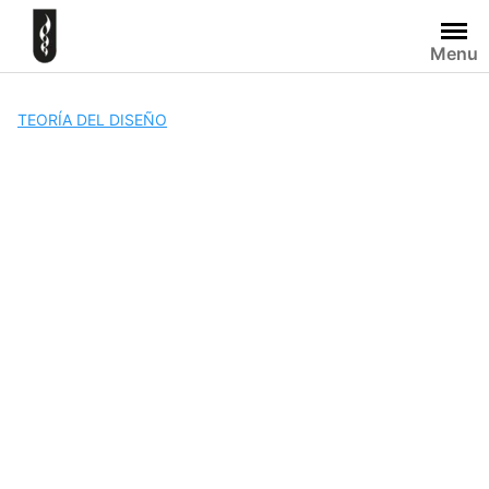
Skip
to
Menu
content
TEORÍA DEL DISEÑO