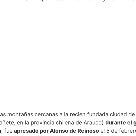
 las montañas cercanas a la recién fundada ciudad de
Cañete, en la provincia chilena de Arauco)
durante el 
a
, fue
apresado por Alonso de Reinoso
el 5 de febrer