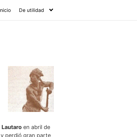
Inicio
De utilidad
e Lautaro
en abril de
 y perdió gran parte