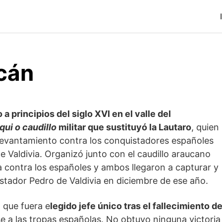
cán
a principios del siglo XVI en el valle del
oqui o caudillo
militar que sustituyó la Lautaro
, quien
 levantamiento contra los conquistadores españoles
e Valdivia. Organizó junto con el caudillo araucano
ia contra los españoles y ambos llegaron a capturar y
stador Pedro de Valdivia en diciembre de ese año.
 que fuera e
legido jefe único tras el fallecimiento d
e a las tropas españolas. No obtuvo ninguna victoria