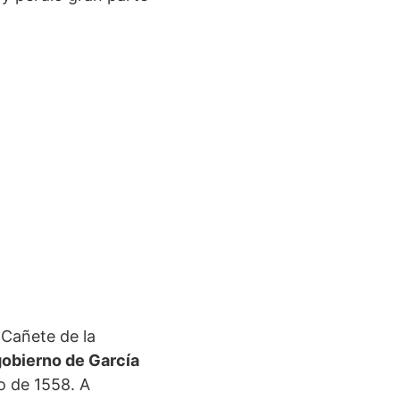
 Cañete de la
gobierno de García
o de 1558. A