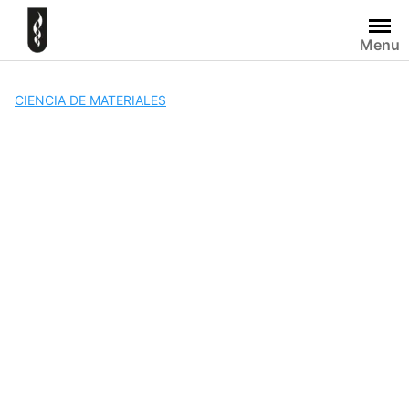
Skip
to
Menu
content
CIENCIA DE MATERIALES