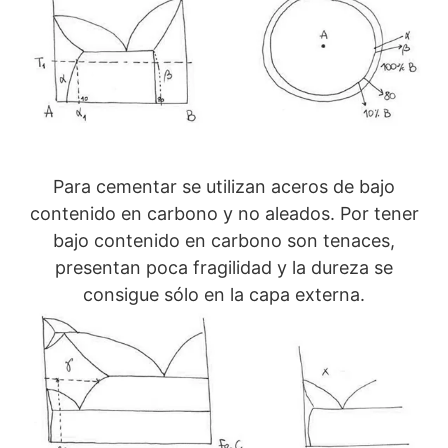
Para cementar se utilizan aceros de bajo
contenido en carbono y no aleados. Por tener
bajo contenido en carbono son tenaces,
presentan poca fragilidad y la dureza se
consigue sólo en la capa externa.