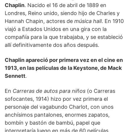
Chaplin
. Nacido el 16 de abril de 1889 en
Londres, Reino unido, siendo hijo de Charles y
Hannah Chapin, actores de
música hall
. En 1910
viajó a Estados Unidos en una gira con la
compañía para la que trabajaba, y se estableció
allí definitivamente dos años después.
Chaplin apareció por primera vez en el cine en
1913, en las películas de la Keystone, de Mack
Sennett
.
En
Carreras de autos para niños
(o Carreras
sofocantes, 1914) hizo por vez primera el
personaje del vagabundo Charlot, con unos
anchísimos pantalones, enormes zapatos,
bombín y bastón de bambú, papel que
interpretaría luego en más de 60 películas,