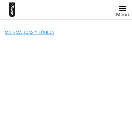
Skip
to
Menu
content
MATEMÁTICAS Y LÓGICA