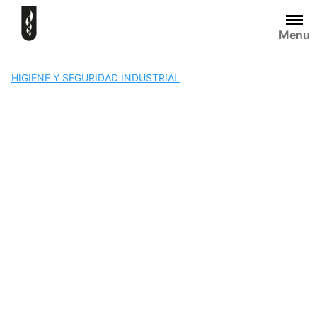
Skip
to
Menu
content
HIGIENE Y SEGURIDAD INDUSTRIAL