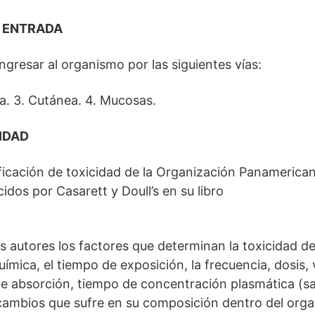
E ENTRADA
ngresar al organismo por las siguientes vías:
ria. 3. Cutánea. 4. Mucosas.
IDAD
sificación de toxicidad de la Organización Panamerican
idos por Casarett y Doull’s en su libro
 autores los factores que determinan la toxicidad de
uímica, el tiempo de exposición, la frecuencia, dosis, 
de absorción, tiempo de concentración plasmática (s
cambios que sufre en su composición dentro del org