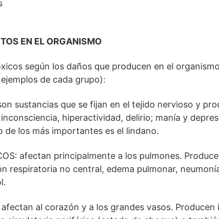
s
CTOS EN EL ORGANISMO
tóxicos según los daños que producen en el organismo 
ejemplos de cada grupo):
 sustancias que se fijan en el tejido nervioso y pr
inconsciencia, hiperactividad, delirio; manía y depres
o de los más importantes es el lindano.
: afectan principalmente a los pulmones. Produce
ión respiratoria no central, edema pulmonar, neumonía
l.
fectan al corazón y a los grandes vasos. Producen i