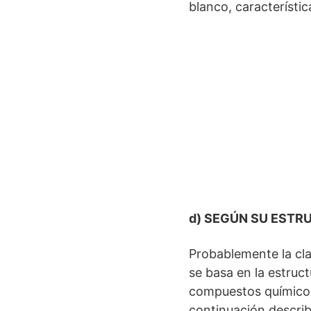
blanco, característic
d) SEGÚN SU ESTR
Probablemente la cla
se basa en la estruc
compuestos químicos 
continuación descri