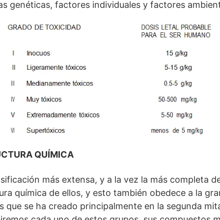
as genéticas, factores individuales y factores ambient
UCTURA QUÍMICA
sificación más extensa, y a la vez la más completa de
tura química de ellos, y esto también obedece a la gr
que se ha creado principalmente en la segunda mita
biremos cada uno de estos grupos, sus compuestos m