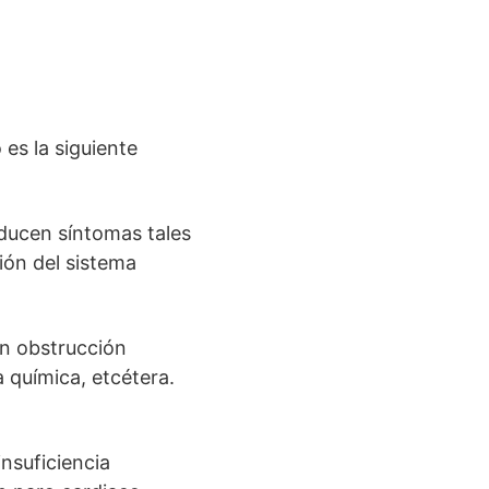
es la siguiente
oducen síntomas tales
ión del sistema
n obstrucción
 química, etcétera.
nsuficiencia