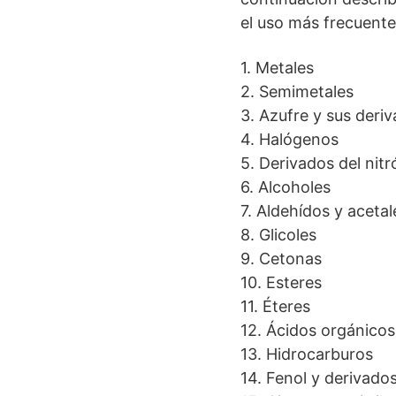
el uso más frecuente 
1. Metales
2. Semimetales
3. Azufre y sus deri
4. Halógenos
5. Derivados del nit
6. Alcoholes
7. Aldehídos y acetal
8. Glicoles
9. Cetonas
10. Esteres
11. Éteres
12. Ácidos orgánicos
13. Hidrocarburos
14. Fenol y derivado