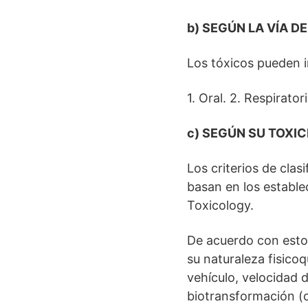
b) SEGÚN LA VÍA D
Los tóxicos pueden i
1. Oral. 2. Respirato
c) SEGÚN SU TOXIC
Los criterios de cla
basan en los establec
Toxicology.
De acuerdo con estos
su naturaleza fisicoq
vehículo, velocidad 
biotransformación (