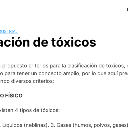
DUSTRIAL
ación de tóxicos
propuesto criterios para la clasificación de tóxicos, n
erio para tener un concepto amplio, por lo que aquí p
ando diversos criterios:
O FÍSICO
isten 4 tipos de tóxicos:
2. Líquidos (neblinas). 3. Gases (humos, polvos, gases