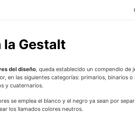
 la Gestalt
yes del diseño
, queda establecido un compendio de j
lor, en las siguientes categorías: primarios, binarios o
os y cuaternarios.
res se emplea el blanco y el negro ya sean por sepa
ar los llamados colores neutros.