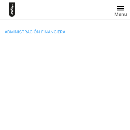
Skip
to
Menu
content
ADMINISTRACIÓN FINANCIERA