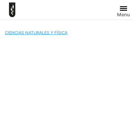
Skip
to
Menu
content
CIENCIAS NATURALES Y FÍSICA