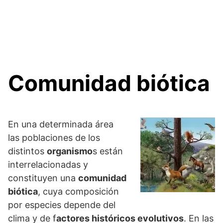
Comunidad biótica
En una determinada área
las poblaciones de los
distintos
organismo
s están
interrelacionadas y
constituyen una
comunidad
biótica
, cuya composición
por especies depende del
clima y de f
actores históricos evolutivos
. En las