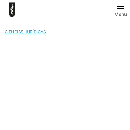
Skip
to
Menu
content
CIENCIAS JURÍDICAS