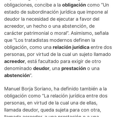
obligaciones, concibe a la
obligación
como “Un
estado de subordinación jurídica que impone al
deudor la necesidad de ejecutar a favor del
acreedor, un hecho o una abstención, de
carácter patrimonial o moral”. Asimismo, señala
que “Los tratadistas modernos definen la
obligación, como una
relación jurídica
entre dos
personas, por virtud de la cual un sujeto llamado
acreedor
, está facultado para exigir de otro
denominado
deudor
, una
prestación
o una
abstención
”.
Manuel Borja Soriano, ha definido también a la
obligación como “La relación jurídica entre dos
personas, en virtud de la cual una de ellas,
llamada deudor, queda sujeta para con otra,
llamada acreedor, a una prestación o a una