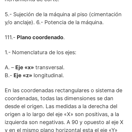
5.- Sujeción de la máquina al piso (cimentación
y/o anclaje). 6.- Potencia de la máquina.
111.-
Plano coordenado
.
1.- Nomenclatura de los ejes:
A. –
Eje «x»
transversal.
B.-
Eje «z»
longitudinal.
En las coordenadas rectangulares o sistema de
coordenadas, todas las dimensiones se dan
desde el origen. Las medidas a la derecha del
origen a lo largo del eje «X» son positivas, a la
izquierda son negativas. A 90 y opuesto al eje X
y en el mismo plano horizontal esta el eje «Y»