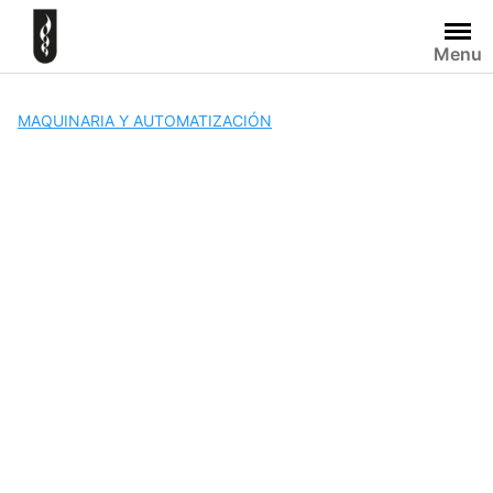
Skip
to
Menu
content
MAQUINARIA Y AUTOMATIZACIÓN