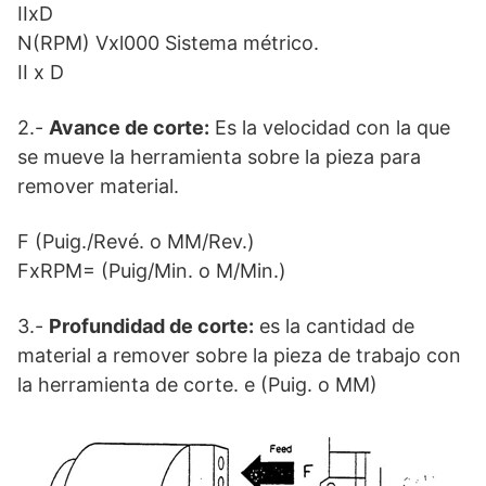
IIxD
N(RPM) Vxl000 Sistema métrico.
II x D
2.-
Avance de corte:
Es la velocidad con la que
se mueve la herramienta sobre la pieza para
remover material.
F (Puig./Revé. o MM/Rev.)
FxRPM= (Puig/Min. o M/Min.)
3.-
Profundidad de corte:
es la cantidad de
material a remover sobre la pieza de trabajo con
la herramienta de corte. e (Puig. o MM)