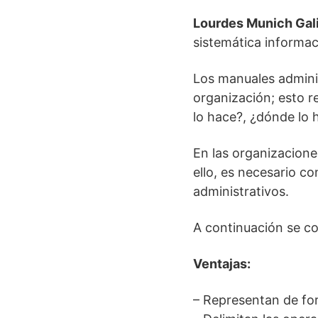
Lourdes Munich Gal
sistemática informac
Los manuales adminis
organización; esto r
lo hace?, ¿dónde lo 
En las organizacione
ello, es necesario c
administrativos.
A continuación se co
Ventajas:
– Representan de fo