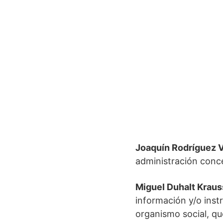
Joaquín Rodríguez 
administración conce
Miguel Duhalt Kraus
información y/o inst
organismo social, qu