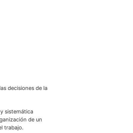
as decisiones de la
y sistemática
rganización de un
l trabajo.