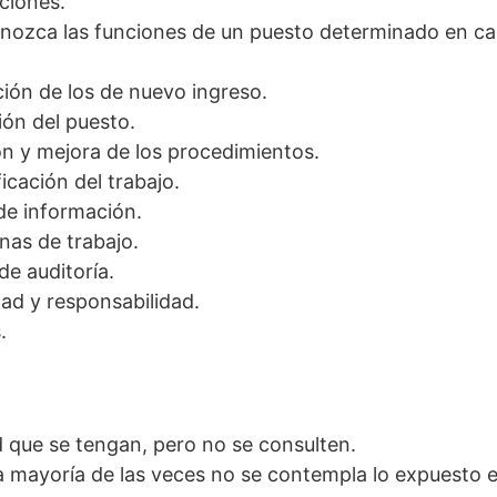
aciones.
nozca las funciones de un puesto determinado en cas
ación de los de nuevo ingreso.
ión del puesto.
ión y mejora de los procedimientos.
icación del trabajo.
de información.
inas de trabajo.
 de auditoría.
dad y responsabilidad.
.
ad que se tengan, pero no se consulten.
la mayoría de las veces no se contempla lo expuesto 