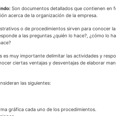
indo:
Son documentos detallados que contienen en 
ión acerca de la organización de la empresa.
trativos o de procedimientos sirven para conocer la
esponde a las preguntas ¿quién lo hace?, ¿cómo lo ha
hace?
s es muy importante delimitar las actividades y respo
onocer ciertas ventajas y desventajas de elaborar man
nsideran las siguientes:
rma gráfica cada uno de los procedimientos.