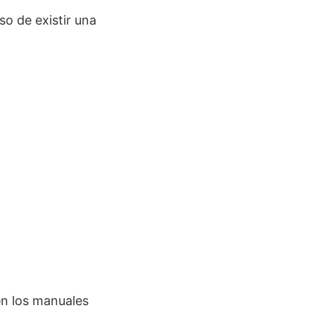
o de existir una
en los manuales