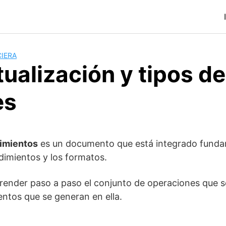
IERA
ualización y tipos de
es
imientos
es un documento que está integrado fund
dimientos y los formatos.
ender paso a paso el conjunto de operaciones que s
ntos que se generan en ella.