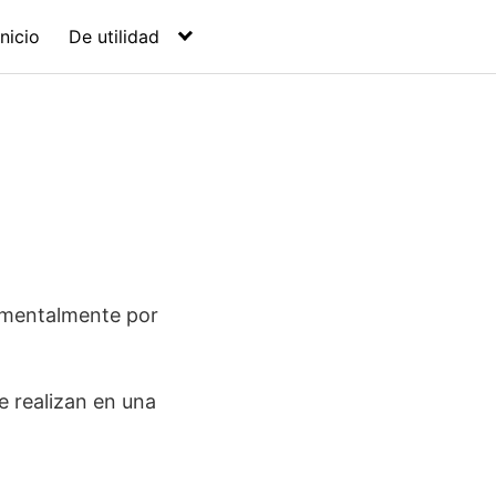
Inicio
De utilidad
amentalmente por
e realizan en una