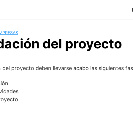
MPRESAS
dación del proyecto
n del proyecto deben llevarse acabo las siguientes fas
ción
ividades
royecto