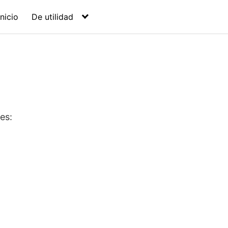
Inicio
De utilidad
es: