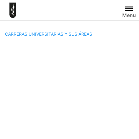
Skip
to
Menu
content
CARRERAS UNIVERSITARIAS Y SUS ÁREAS