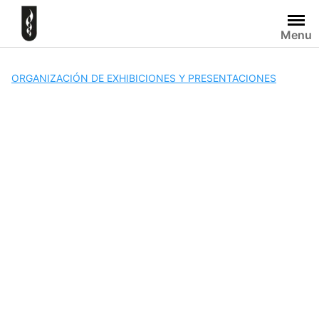
Skip
to
Menu
content
ORGANIZACIÓN DE EXHIBICIONES Y PRESENTACIONES