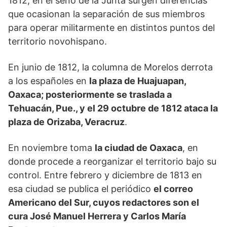
1812, en el seno de la Junta surgen diferencias
que ocasionan la separación de sus miembros
para operar militarmente en distintos puntos del
territorio novohispano.
En junio de 1812, la columna de Morelos derrota
a los españoles en
la plaza de Huajuapan,
Oaxaca; posteriormente se traslada a
Tehuacán, Pue., y el 29 octubre de 1812 ataca la
plaza de Orizaba, Veracruz
.
En noviembre toma
la ciudad de Oaxaca
, en
donde procede a reorganizar el territorio bajo su
control. Entre febrero y diciembre de 1813 en
esa ciudad se publica el periódico
el correo
Americano del Sur, cuyos redactores son el
cura José Manuel Herrera y Carlos María