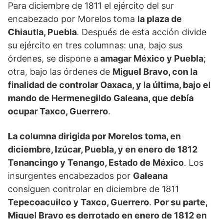
Para diciembre de 1811 el ejército del sur
encabezado por Morelos toma
la plaza de
Chiautla, Puebla
. Después de esta acción divide
su ejército en tres columnas: una, bajo sus
órdenes, se dispone a
amagar México y Puebla
;
otra, bajo las órdenes de
Miguel Bravo, con la
finalidad de controlar Oaxaca, y la última, bajo el
mando de Hermenegildo Galeana, que debía
ocupar Taxco, Guerrero
.
La columna dirigida por Morelos toma, en
diciembre, Izúcar, Puebla, y en enero de 1812
Tenancingo y Tenango, Estado de México
. Los
insurgentes encabezados por
Galeana
consiguen controlar en diciembre de 1811
Tepecoacuilco y Taxco, Guerrero
.
Por su parte,
Miguel Bravo es derrotado en enero de 1812 en