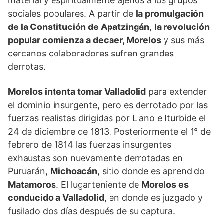
material y espiritualmente ajenos a los grupos
sociales populares. A partir de
la promulgación
de la Constitución de Apatzingán
,
la revolución
popular comienza a decaer, Morelos
y sus más
cercanos colaboradores sufren grandes
derrotas.
Morelos intenta tomar Valladolid
para extender
el dominio insurgente, pero es derrotado por las
fuerzas realistas dirigidas por Llano e Iturbide el
24 de diciembre de 1813. Posteriormente el 1° de
febrero de 1814 las fuerzas insurgentes
exhaustas son nuevamente derrotadas en
Puruarán,
Michoacán
, sitio donde es aprendido
Matamoros
. El lugarteniente de
Morelos es
conducido a Valladolid
, en donde es juzgado y
fusilado dos días después de su captura.