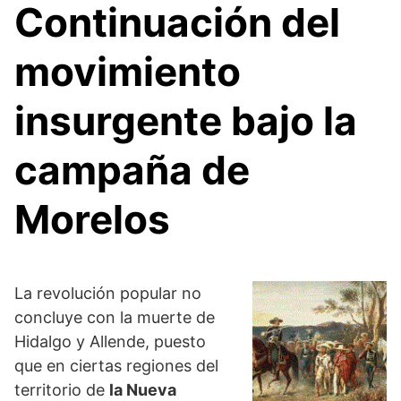
Continuación del
movimiento
insurgente bajo la
campaña de
Morelos
La revolución popular no
concluye con la muerte de
Hidalgo y Allende, puesto
que en ciertas regiones del
territorio de
la Nueva