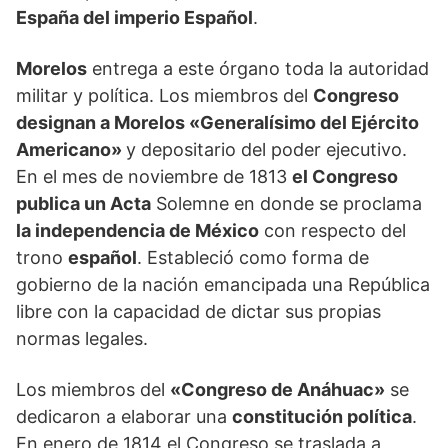
España del imperio Español
.
Morelos
entrega a este órgano toda la autoridad
militar y política. Los miembros del
Congreso
designan a Morelos «Generalísimo del Ejército
Americano»
y depositario del poder ejecutivo.
En el mes de noviembre de 1813
el Congreso
publica un Acta
Solemne en donde se proclama
la independencia de México
con respecto del
trono
español
. Estableció como forma de
gobierno de la nación emancipada una República
libre con la capacidad de dictar sus propias
normas legales.
Los miembros del
«Congreso de Anáhuac»
se
dedicaron a elaborar una
constitución política
.
En enero de 1814 el Congreso se traslada a