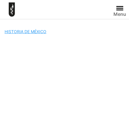
Skip
to
Menu
content
HISTORIA DE MÉXICO