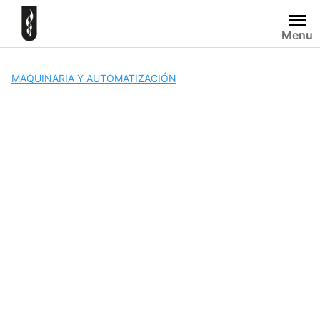
Skip
to
Menu
content
MAQUINARIA Y AUTOMATIZACIÓN