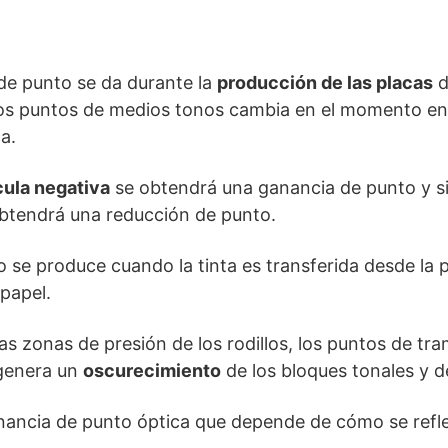
de punto se da durante la
producción de las placas
d
los puntos de medios tonos cambia en el momento en
a.
ícula negativa
se obtendrá una ganancia de punto y si 
 obtendrá una reducción de punto.
 se produce cuando la tinta es transferida desde la pl
 papel.
 las zonas de presión de los rodillos, los puntos de t
 genera un
oscurecimiento
de los bloques tonales y d
ncia de punto óptica que depende de cómo se refleje