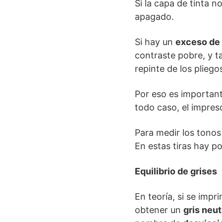
Si la capa de tinta 
apagado.
Si hay un
exceso de 
contraste pobre, y t
repinte de los pliego
Por eso es importante
todo caso, el impres
Para medir los tonos 
En estas tiras hay p
Equilibrio de grises
En teoría, si se impr
obtener un
gris neut