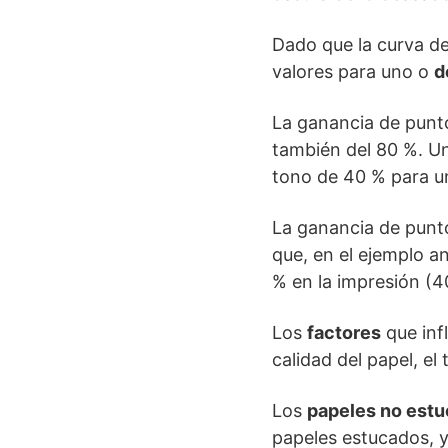
Dado que la curva de
valores para uno o
d
La ganancia de punt
también del 80 %. U
tono de 40 % para un
La ganancia de pun
que, en el ejemplo an
% en la impresión (4
Los
factores
que inf
calidad del papel, el
Los
papeles no est
papeles estucados, y