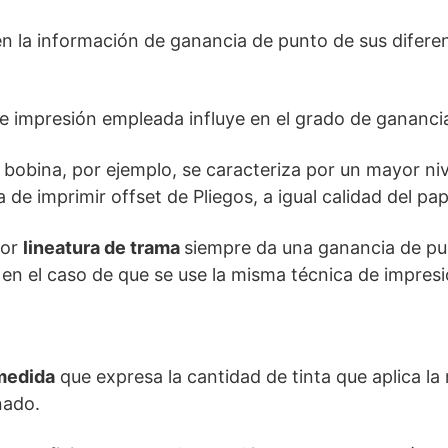
en la información de ganancia de punto de sus difere
e impresión empleada influye en el grado de gananci
 bobina, por ejemplo, se caracteriza por un mayor ni
de imprimir offset de Pliegos, a igual calidad del pap
yor
lineatura de trama
siempre da una ganancia de p
 en el caso de que se use la misma técnica de impresió
medida
que expresa la cantidad de tinta que aplica la
nado.