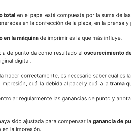
 total
en el papel está compuesta por la suma de las
neradas en la confección de la placa, en la prensa y 
o en la máquina
de imprimir es la que más influye.
cia de punto da como resultado el
oscurecimiento de
inal digital.
da hacer correctamente, es necesario saber cuál es l
impresión, cuál la debida al papel y cuál a la
trama
qu
ntrolar regularmente las ganancias de punto y anota
aya sido ajustada para compensar la
ganancia de p
 en la impresión.