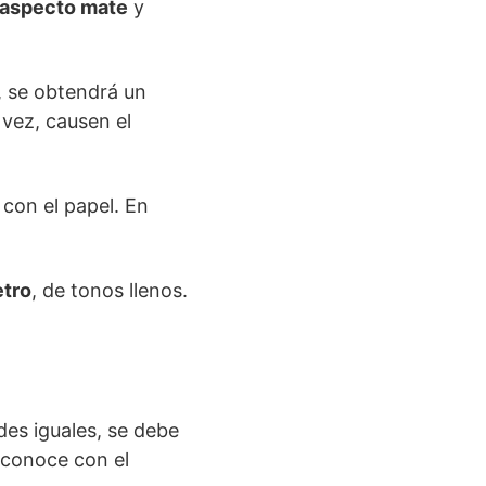
aspecto mate
y
, se obtendrá un
vez, causen el
 con el papel. En
tro
, de tonos llenos.
des iguales, se debe
e conoce con el