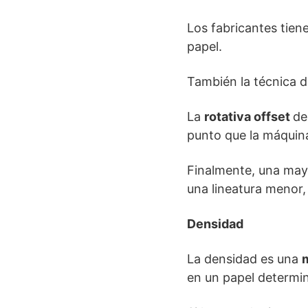
Los fabricantes tien
papel.
También la técnica d
La
rotativa offset
de
punto que la máquina 
Finalmente, una ma
una lineatura menor,
Densidad
La densidad es una
en un papel determi