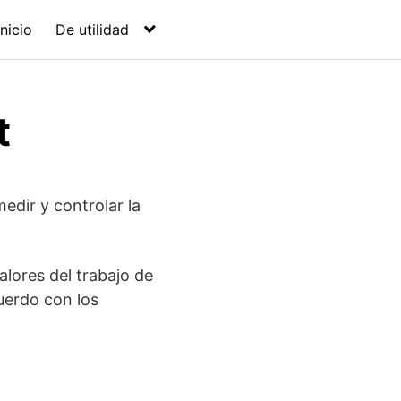
Inicio
De utilidad
t
edir y controlar la
valores del trabajo de
uerdo con los