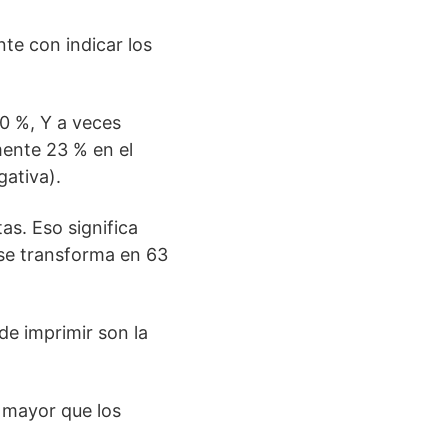
te con indicar los
0 %, Y a veces
ente 23 % en el
gativa).
as. Eso significa
a se transforma en 63
de imprimir son la
 mayor que los