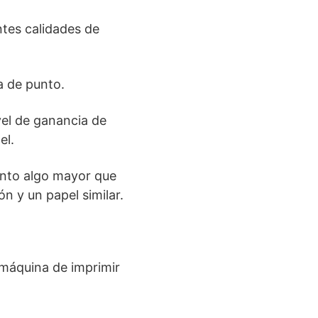
ntes calidades de
a de punto.
vel de ganancia de
el.
unto algo mayor que
n y un papel similar.
 máquina de imprimir