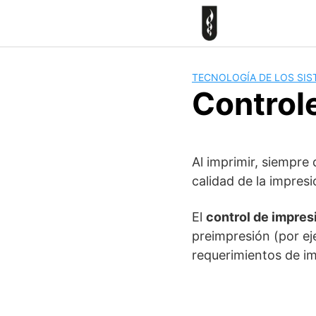
Skip
to
content
TECNOLOGÍA DE LOS SIS
Controle
Al imprimir, siempre
calidad de la impresi
El
control de impres
preimpresión (por ej
requerimientos de im