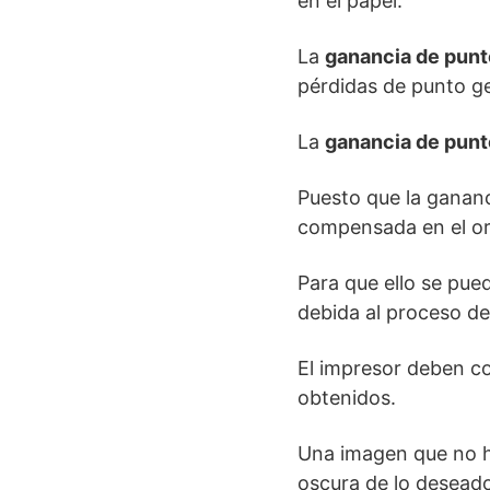
en el papel.
La
ganancia de punto
pérdidas de punto ge
La
ganancia de punt
Puesto que la ganan
compensada en el orig
Para que ello se pue
debida al proceso de 
El impresor deben co
obtenidos.
Una imagen que no h
oscura de lo deseado