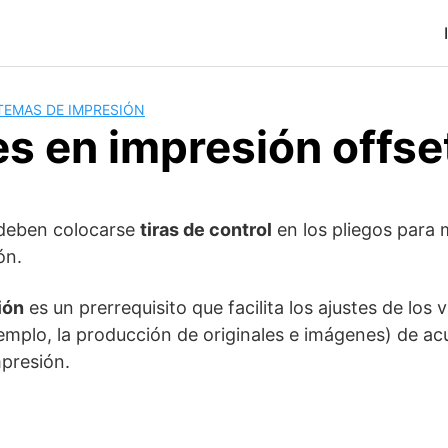
TEMAS DE IMPRESIÓN
s en impresión offse
 deben colocarse
tiras de control
en los pliegos para m
ón.
ión
es un prerrequisito que facilita los ajustes de los 
emplo, la producción de originales e imágenes) de ac
presión.