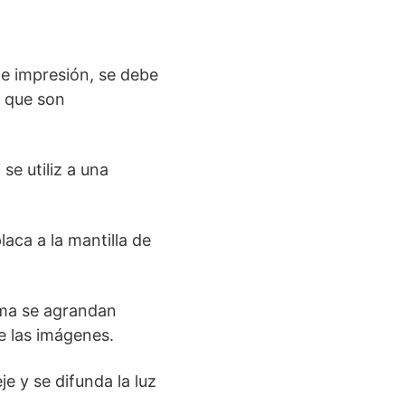
e impresión, se debe
 que son
se utiliz a una
aca a la mantilla de
rama se agrandan
e las imágenes.
 y se difunda la luz