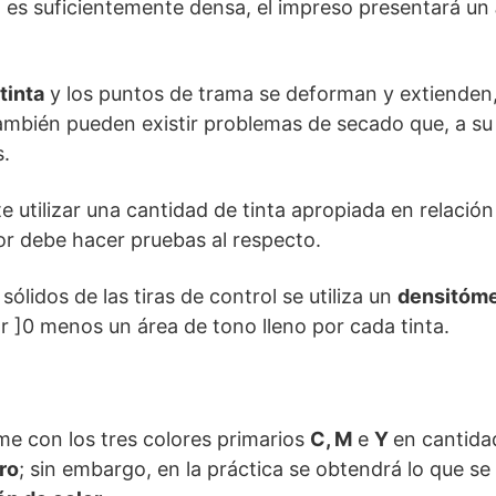
no es suficientemente densa, el impreso presentará un
tinta
y los puntos de trama se deforman y extienden
ambién pueden existir problemas de secado que, a su 
s.
 utilizar una cantidad de tinta apropiada en relación
or debe hacer pruebas al respecto.
sólidos de las tiras de control se utiliza un
densitóme
or ]0 menos un área de tono lleno por cada tinta.
ime con los tres colores primarios
C, M
e
Y
en cantida
ro
; sin embargo, en la práctica se obtendrá lo que s