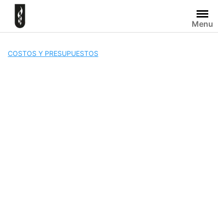
Skip
to
Menu
content
COSTOS Y PRESUPUESTOS