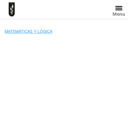
Skip
to
Menu
content
MATEMÁTICAS Y LÓGICA