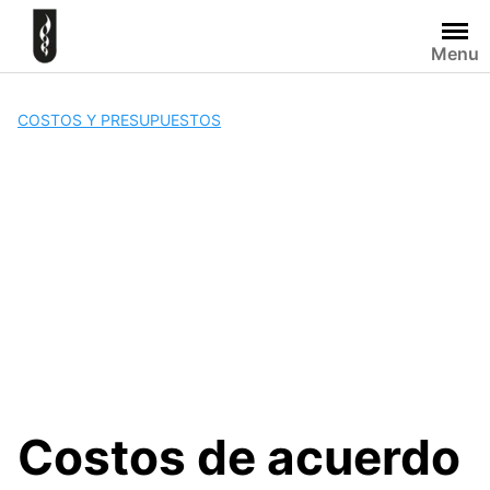
Skip
to
Menu
content
COSTOS Y PRESUPUESTOS
Costos de acuerdo