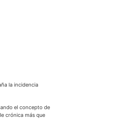
a la incidencia
iando el concepto de
le crónica más que