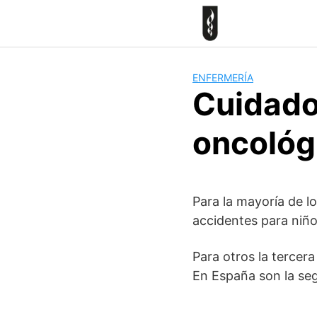
Skip
to
content
ENFERMERÍA
Cuidado
oncológ
Para la mayoría de l
accidentes para niño
Para otros la tercer
En España son la se