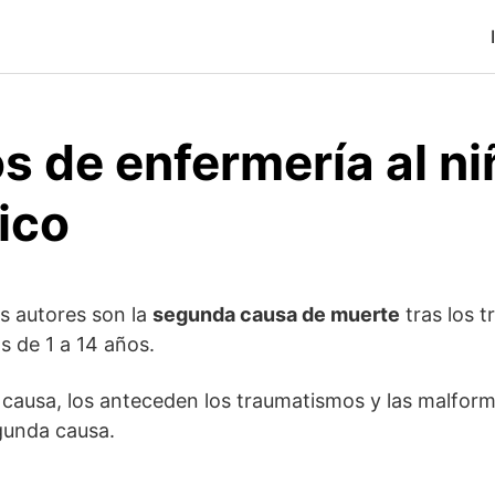
s de enfermería al ni
ico
os autores son la
segunda causa de muerte
tras los 
s de 1 a 14 años.
a causa, los anteceden los traumatismos y las malfor
gunda causa.