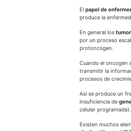
El
papel de enfermer
produce la enfermed
En general los
tumo
por un proceso esca
protoncogen.
Cuando el oncogen se
transmitir la informa
procesos de crecimie
Así se produce un fr
insuficiencia de
gen
celular programada).
Existen muchos eleme