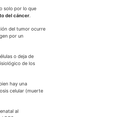
o solo por lo que
to del cáncer
.
ción del tumor ocurre
ogen por un
élulas o deja de
isiológico de los
bien hay una
osis celular (muerte
enatal al