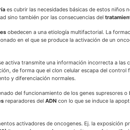
ía
es cubrir las necesidades básicas de estos niños n
ad sino también por las consecuencias del
tratamien
res
obedecen a una etiología multifactorial. La forma
lonado en el que se produce la activación de un onc
 activa transmite una información incorrecta a las c
ción, de forma que el clon celular escapa del control f
nto y diferenciación normales.
enado del funcionamiento de los genes supresores o 
es
reparadores del
ADN
con lo que se induce la apopt
ntos activadores de oncogenes. Ej. la exposición pr