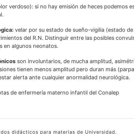
lor verdoso): si no hay emisión de heces podemos es
l.
ógica:
velar por su estado de sueño-vigilia (estado de a
mientos del R.N. Distinguir entre las posibles convul
s en algunos neonatos.
ónicos
son involuntarios, de mucha amplitud, asimétr
siones tienen menos amplitud pero duran más (parpa
star alerta ante cualquier anormalidad neurológica.
tas de enfermería materno infantil del Conalep
idos didácticos para materias de Universidad.