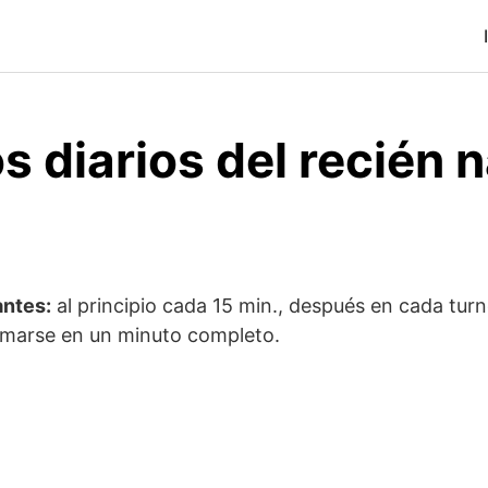
 diarios del recién 
antes:
al principio cada 15 min., después en cada turno
omarse en un minuto completo.