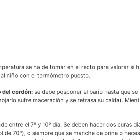
mperatura se ha de tomar en el recto para valorar si h
al niño con el termómetro puesto.
 del cordón:
se debe posponer el baño hasta que se 
mojarlo sufre maceración y se retrasa su caída). Mient
de entre el 7º y 10º día. Se deben hacer dos curas di
 de 70º), o siempre que se manche de orina o heces.