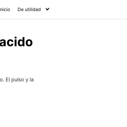
Inicio
De utilidad
nacido
. El pulso y la