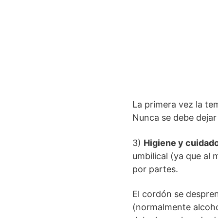
La primera vez la te
Nunca se debe dejar 
3)
Higiene y cuidado
umbilical (ya que al 
por partes.
El cordón se despren
(normalmente alcohol