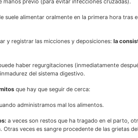
 manos previo (para evitar infecciones cruzadas).
le suele alimentar oralmente en la primera hora tras 
ar y registrar las micciones y deposiciones:
la consis
uede haber regurgitaciones (inmediatamente despué
inmadurez del sistema digestivo.
ómitos
que hay que seguir de cerca:
uando administramos mal los alimentos.
os:
a veces son restos que ha tragado en el parto, ot
. Otras veces es sangre procedente de las grietas de