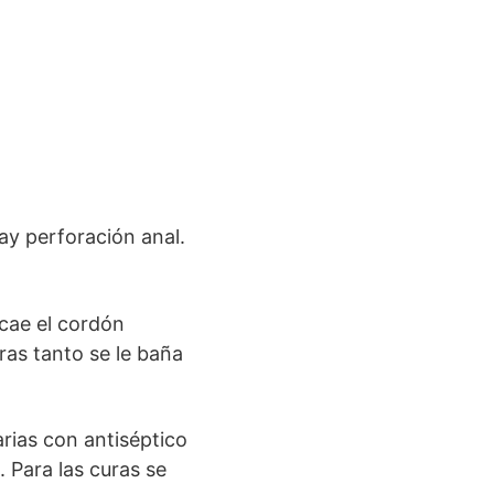
ay perforación anal.
cae el cordón
ras tanto se le baña
arias con antiséptico
 Para las curas se