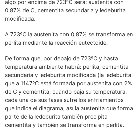
algo por encima de 723ºC será: austenita con
0,87% de C, cementita secundaria y ledeburita
modificada.
A 723ºC la austenita con 0,87% se transforma en
perlita mediante la reacción eutectoide.
De forma que, por debajo de 723ºC y hasta
temperatura ambiente habrá: perlita, cementita
secundaria y ledeburita modificada (la ledeburita
que a 1147ºC está formada por austenita con 2%
de C y cementita, cuando baja su temperatura,
cada una de sus fases sufre los enfriamientos
que indica el diagrama, así la austenita que forma
parte de la ledeburita también precipita
cementita y también se transforma en perlita.