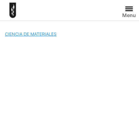
Skip
to
Menu
content
CIENCIA DE MATERIALES