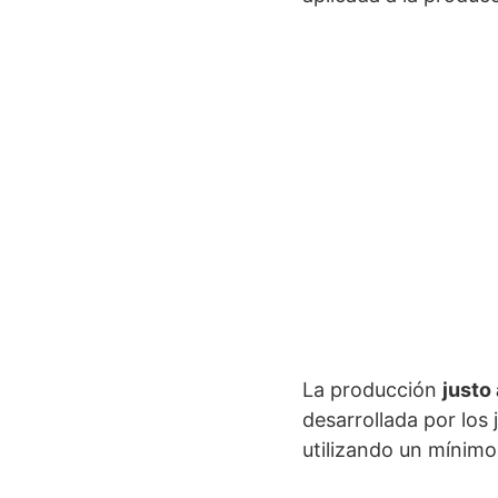
La producción
justo
desarrollada por los
utilizando un mínim