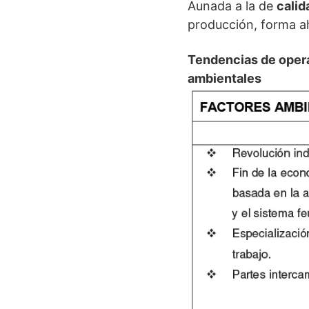
Aunada a la de
calid
producción, forma ah
Tendencias de opera
ambientales