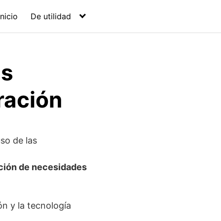
Inicio
De utilidad
as
ración
so de las
ación de necesidades
ón y la tecnología