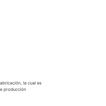
bricación, la cual es
de producción