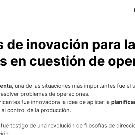
 de inovación para l
s en cuestión de ope
tenta
, una de las situaciones más importantes fue el u
esolver problemas de operaciones.
ricantes fue innovadora la idea de aplicar la
planific
al control de la producción.
fue testigo de una revolución de filosofías de direcci
ción.