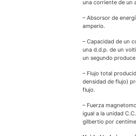
una corriente de un a
– Absorsor de energí
amperio.
– Capacidad de un c
una d.d.p. de un volt
un segundo produce l
– Flujo total produc
densidad de flujo) p
flujo.
– Fuerza magnetomotr
igual a la unidad C.C
gilbertio por centíme