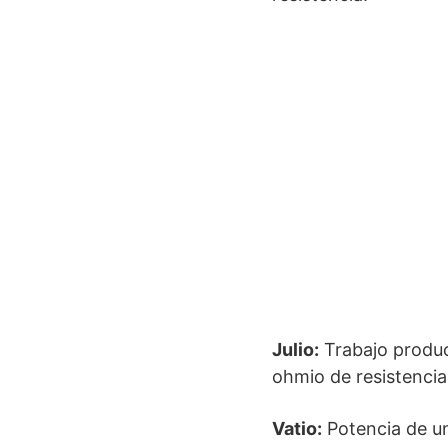
Julio:
Trabajo produc
ohmio de resistencia
Vatio:
Potencia de un