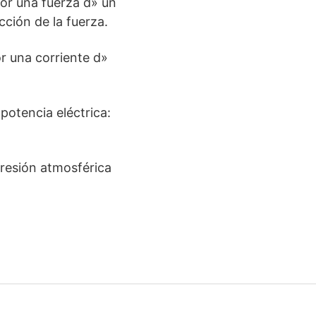
por una fuerza d» un
ción de la fuerza.
r una corriente d»
potencia eléctrica:
presión atmosférica