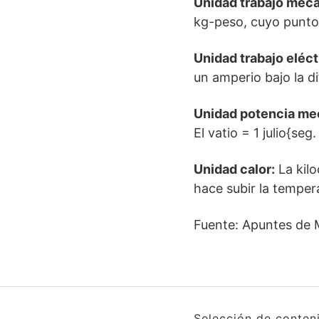
Unidad trabajo mecá
kg-peso, cuyo punto 
Unidad trabajo eléct
un amperio bajo la di
Unidad potencia me
El vatio = 1 julio{seg.
Unidad calor:
La kilo
hace subir la temper
Fuente: Apuntes de 
Selección de conten