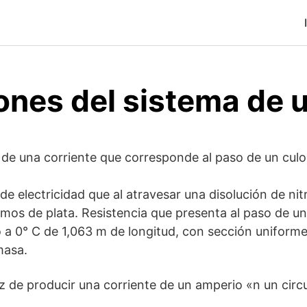
iones del sistema de 
 de una corriente que corresponde al paso de un cul
e electricidad que al atravesar una disolución de nit
ramos de plata. Resistencia que presenta al paso de u
 a 0° C de 1,063 m de longitud, con sección unifor
masa.
 de producir una corriente de un amperio «n un circ