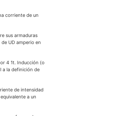
na corriente de un
tre sus armaduras
ón de UD amperio en
or 4 1t. Inducción (o
a la definición de
riente de intensidad
 equivalente a un