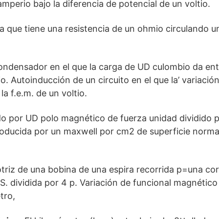
mperio bajo la diferencia de potencial de un voltio.
a que tiene una resistencia de un ohmio circulando u
ondensador en el que la carga de UD culombio da en
io. Autoinducción de un circuito en el que la’ variaci
a f.e.m. de un voltio.
ido por UD polo magnético de fuerza unidad dividido p
roducida por un maxwell por cm2 de superficie normal 
iz de una bobina de una espira recorrida p=una cor
.S. dividida por 4 p. Variación de funcional magnético
tro,