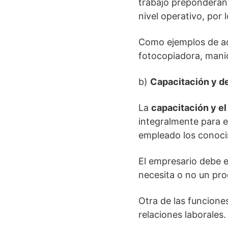
trabajo preponderant
nivel operativo, por 
Como ejemplos de ad
fotocopiadora, manio
b)
Capacitación y de
La
capacitación y el
integralmente para e
empleado los conocim
El empresario debe e
necesita o no un pr
Otra de las funcione
relaciones laborales.