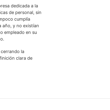
resa dedicada a la
cas de personal, sin
ampoco cumplía
 año, y no existían
evo empleado en su
o.
 cerrando la
inición clara de