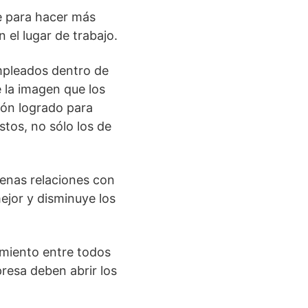
e para hacer más
 el lugar de trabajo.
empleados dentro de
 la imagen que los
ión logrado para
stos, no sólo los de
enas relaciones con
ejor y disminuye los
imiento entre todos
presa deben abrir los