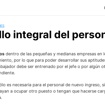
MES
lo integral del perso
os
dentro de las pequeñas y medianas empresas en l
iento, por lo que para poder desarrollar sus aptitudes
abajador debe ser entrenado por el jefe o por algún 
ndiente.
ólo es necesaria para el personal de nuevo ingreso, 
vayan a ocupar otro puesto o tengan que hacerse car
a.