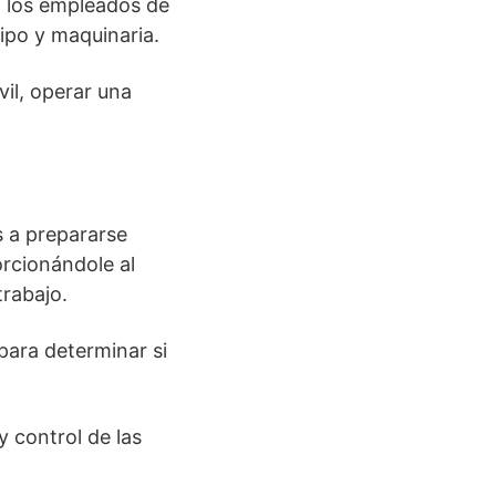
a los empleados de
uipo y maquinaria.
il, operar una
 a prepararse
orcionándole al
rabajo.
para determinar si
y control de las