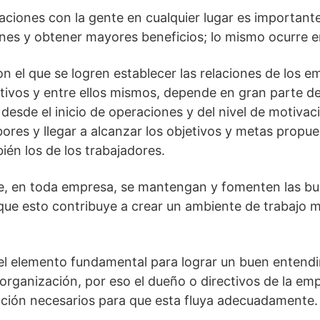
ciones con la gente en cualquier lugar es important
ones y obtener mayores beneficios; lo mismo ocurre en
on el que se logren establecer las relaciones de los 
tivos y entre ellos mismos, depende en gran parte de
desde el inicio de operaciones y del nivel de motivac
bores y llegar a alcanzar los objetivos y metas propue
ién los de los trabajadores.
, en toda empresa, se mantengan y fomenten las bu
 que esto contribuye a crear un ambiente de trabajo m
el elemento fundamental para lograr un buen entend
 organización, por eso el dueño o directivos de la em
ción necesarios para que esta fluya adecuadamente.