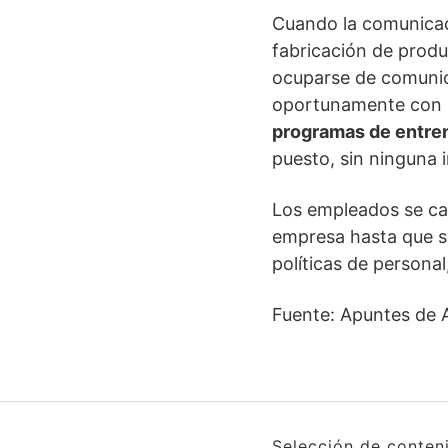
Cuando la comunicaci
fabricación de produ
ocuparse de comunica
oportunamente con lo
programas de entre
puesto, sin ninguna 
Los empleados se can
empresa hasta que se
políticas de personal
Fuente: Apuntes de 
Selección de conten