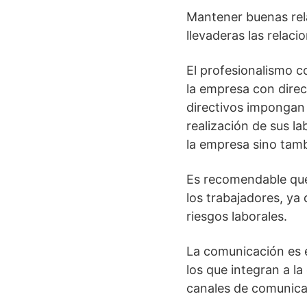
Mantener buenas rela
llevaderas las relaci
El profesionalismo c
la empresa con direc
directivos impongan 
realización de sus la
la empresa sino tamb
Es recomendable que
los trabajadores, ya
riesgos laborales.
La comunicación es 
los que integran a la
canales de comunica