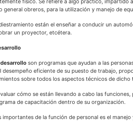
emente físico. Se refiere a algo práctico, impartido 
lo general obreros, para la utilización y manejo de eq
iestramiento están el enseñar a conducir un automóv
brar un proyector, etcétera.
sarrollo
 desarrollo
son programas que ayudan a las personas
l desempeño eficiente de su puesto de trabajo, prop
ientos sobre todos los aspectos técnicos de dicho t
valuar cómo se están llevando a cabo las funciones, 
ograma de capacitación dentro de su organización.
s importantes de la función de personal es el manejo 