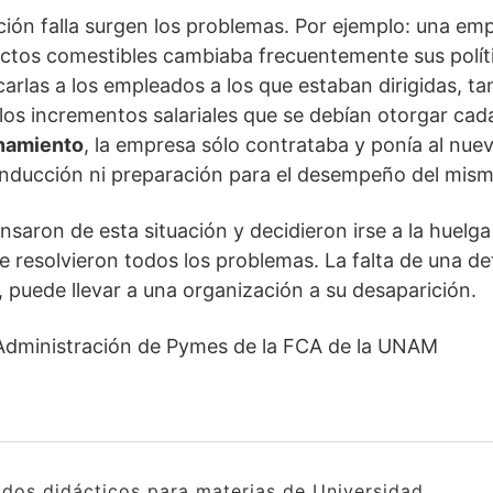
ón falla surgen los problemas. Por ejemplo: una emp
ctos comestibles cambiaba frecuentemente sus políti
rlas a los empleados a los que estaban dirigidas, t
s incrementos salariales que se debían otorgar cada
namiento
, la empresa sólo contrataba y ponía al nu
inducción ni preparación para el desempeño del mism
saron de esta situación y decidieron irse a la huelga
 resolvieron todos los problemas. La falta de una def
, puede llevar a una organización a su desaparición.
Administración de Pymes de la FCA de la UNAM
idos didácticos para materias de Universidad.