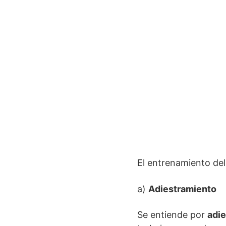
El entrenamiento del
a)
Adiestramiento
Se entiende por
adi