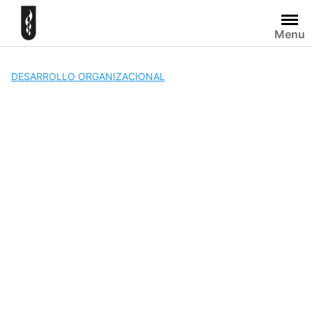
Skip
to
Menu
content
DESARROLLO ORGANIZACIONAL