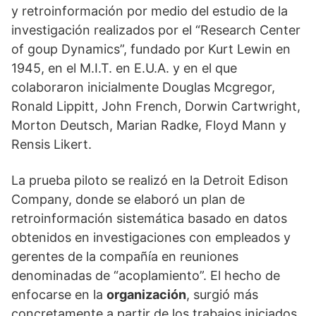
y retroinformación por medio del estudio de la
investigación realizados por el “Research Center
of goup Dynamics”, fundado por Kurt Lewin en
1945, en el M.I.T. en E.U.A. y en el que
colaboraron inicialmente Douglas Mcgregor,
Ronald Lippitt, John French, Dorwin Cartwright,
Morton Deutsch, Marian Radke, Floyd Mann y
Rensis Likert.
La prueba piloto se realizó en la Detroit Edison
Company, donde se elaboró un plan de
retroinformación sistemática basado en datos
obtenidos en investigaciones con empleados y
gerentes de la compañía en reuniones
denominadas de “acoplamiento”. El hecho de
enfocarse en la
organización
, surgió más
concretamente a partir de los trabajos iniciados